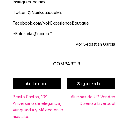
Instagram: noirmx
Twitter: @NoirBoutiqueMx
Facebook.com/NoirExperienceBoutique
*Fotos vía @noirmx*
Por Sebastián García
COMPARTIR
Anterior
Siguiente
Benito Santos, 10º
Alumnas de UP Venden
Aniversario de elegancia,
Diseño a Liverpool
vanguardia y México en lo
más alto.