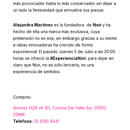
más provocador hasta lo más conservador sin dejar a
un lado la femineidad que envuelve sus piezas.
Alejandra Martínez
es la fundadora de
Noir
y ha
hecho de ella una marca más exclusiva, cuya
pretensión no es esa, sin embargo gracias a su mente
e ideas innovadoras ha crecido de forma
exponencial.
El pasado Jueves 5 de Julio a las 20:00
horas se ofreció la
#ExperienciaNoir
.
para dejar en
claro que Noir, no es sólo lencería, es una
experiencia de sentidos.
Contacto:
Amores 1426 int 101, Colonia Del Valle Sur, 03100,
CDMX.
Teléfono:
55 9130 4941