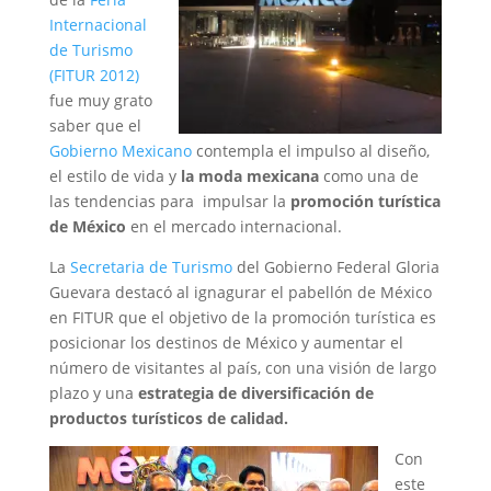
Internacional
de Turismo
(FITUR 2012)
fue muy grato
saber que el
Gobierno Mexicano
contempla el impulso al diseño,
el estilo de vida y
la moda mexicana
como una de
las tendencias para impulsar la
promoción turística
de México
en el mercado internacional.
La
Secretaria de Turismo
del Gobierno Federal Gloria
Guevara destacó al ignagurar el pabellón de México
en FITUR que el objetivo de la promoción turística es
posicionar los destinos de México y aumentar el
número de visitantes al país, con una visión de largo
plazo y una
estrategia de diversificación de
productos turísticos de calidad.
Con
este