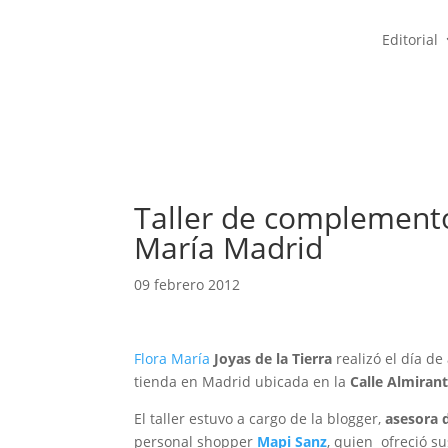
Editorial
Taller de complementos
María Madrid
09 febrero 2012
Flora María
Joyas de la Tierra
realizó el día de
tienda en Madrid ubicada en la
Calle Almiran
El taller estuvo a cargo de la blogger,
asesora 
personal shopper
Mapi Sanz
, quien ofreció s