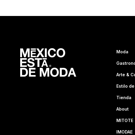
Moda
Gastron
Arte & C
Estilo de
Tienda
About
MITOTE
IMODAE