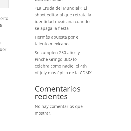
«La Cruda del Mundial»: El
shoot editorial que retrata la
ortó
identidad mexicana cuando
a
se apaga la fiesta
Hermès apuesta por el
re
talento mexicano
abor
Se cumplen 250 años y
Pinche Gringo BBQ lo
celebra como nadie: el 4th
of July más épico de la CDMX
Comentarios
recientes
No hay comentarios que
mostrar.