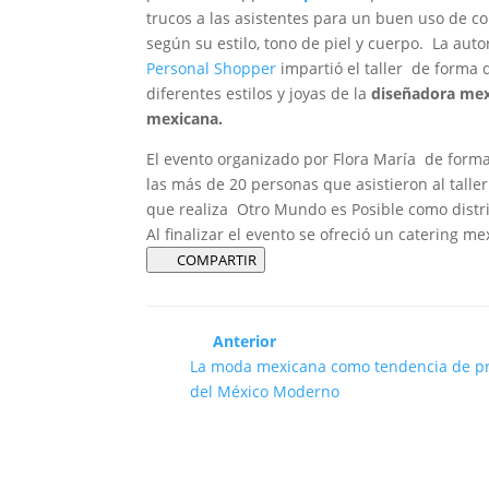
trucos a las asistentes para un buen uso de 
según su estilo, tono de piel y cuerpo. La aut
Personal Shopper
impartió el taller de forma
diferentes estilos y joyas de la
diseñadora mex
mexicana.
El evento organizado por Flora María de form
las más de 20 personas que asistieron al talle
que realiza Otro Mundo es Posible como distr
Al finalizar el evento se ofreció un catering m
COMPARTIR
Anterior
La moda mexicana como tendencia de pr
del México Moderno