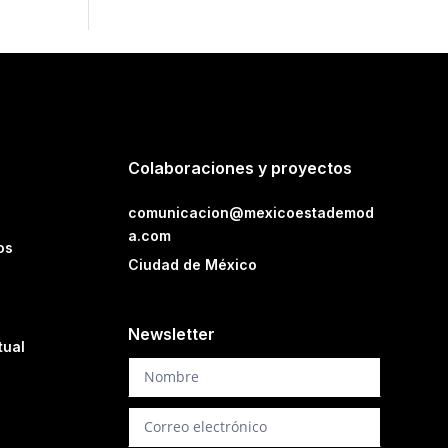
Colaboraciones y proyectos
comunicacion@mexicoestademod
a.com
os
Ciudad de México
Newsletter
tual
Newsletter