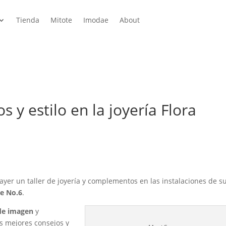
Tienda
Mitote
Imodae
About
 y estilo en la joyería Flora
 ayer un taller de joyería y complementos en las instalaciones de s
te No.6
.
de imagen
y
us mejores consejos y