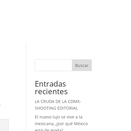
Buscar
Entradas
recientes
LA CRUDA DE LA CDMX-
u
SHOOTING EDITORIAL
El nuevo lujo se vive a la
mexicana, ¿por qué México
está de moda?