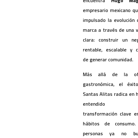
encuentra
Hugo Mag
empresario mexicano q
impulsado la evolución 
marca a través de una v
clara: construir un ne
rentable, escalable y 
de generar comunidad.
Más allá de la of
gastronómica, el éxit
Santas Alitas radica en 
entendido 
transformación clave e
hábitos de consumo.
personas ya no bu