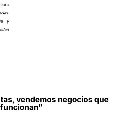
para
cias,
ia y
edan
itas, vendemos negocios que
funcionan”