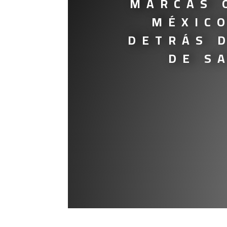
MARCAS 
MÉXICO
DETRÁS 
DE S