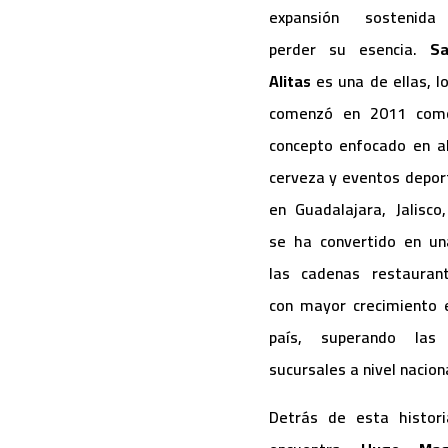
expansión sostenida
perder su esencia.
Sa
Alitas
es una de ellas, l
comenzó en 2011 com
concepto enfocado en al
cerveza y eventos depor
en Guadalajara, Jalisco
se ha convertido en u
las cadenas restauran
con mayor crecimiento 
país, superando las
sucursales a nivel nacion
Detrás de esta histor