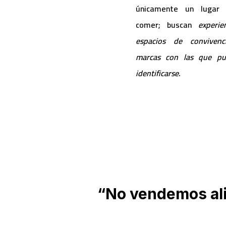
únicamente un lugar 
comer; buscan
experien
espacios de convivenc
marcas con las que pu
identificarse.
“No vendemos al