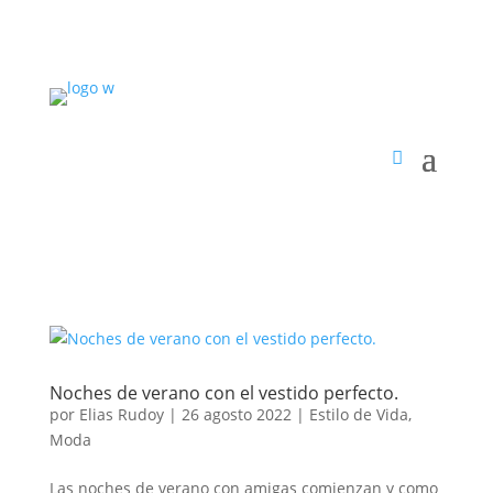
Noches de verano con el vestido perfecto.
por
Elias Rudoy
|
26 agosto 2022
|
Estilo de Vida
,
Moda
Las noches de verano con amigas comienzan y como