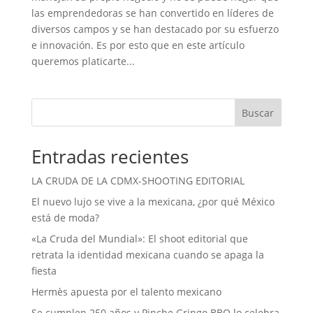
las emprendedoras se han convertido en líderes de
diversos campos y se han destacado por su esfuerzo
e innovación. Es por esto que en este artículo
queremos platicarte...
Buscar
Entradas recientes
LA CRUDA DE LA CDMX-SHOOTING EDITORIAL
El nuevo lujo se vive a la mexicana, ¿por qué México
está de moda?
«La Cruda del Mundial»: El shoot editorial que
retrata la identidad mexicana cuando se apaga la
fiesta
Hermès apuesta por el talento mexicano
Se cumplen 250 años y Pinche Gringo BBQ lo celebra