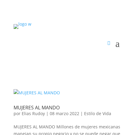
MUJERES AL MANDO
por
Elias Rudoy
|
08 marzo 2022
|
Estilo de Vida
MUJERES AL MANDO Millones de mujeres mexicanas
manejan su propio negocio y no se puede negar que