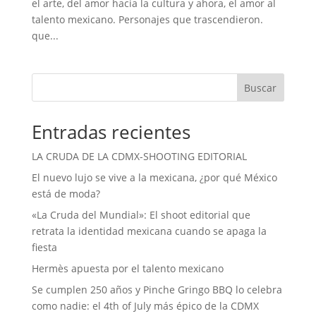
el arte, del amor hacia la cultura y ahora, el amor al
talento mexicano. Personajes que trascendieron.
que...
Buscar
Entradas recientes
LA CRUDA DE LA CDMX-SHOOTING EDITORIAL
El nuevo lujo se vive a la mexicana, ¿por qué México
está de moda?
«La Cruda del Mundial»: El shoot editorial que
retrata la identidad mexicana cuando se apaga la
fiesta
Hermès apuesta por el talento mexicano
Se cumplen 250 años y Pinche Gringo BBQ lo celebra
como nadie: el 4th of July más épico de la CDMX