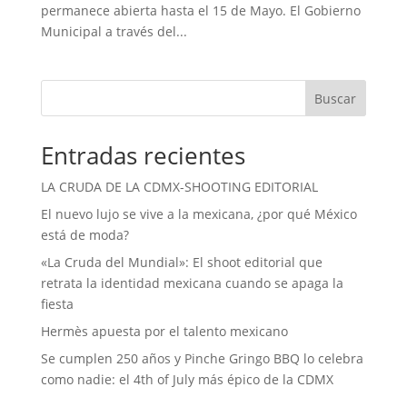
permanece abierta hasta el 15 de Mayo. El Gobierno
Municipal a través del...
Buscar
Entradas recientes
LA CRUDA DE LA CDMX-SHOOTING EDITORIAL
El nuevo lujo se vive a la mexicana, ¿por qué México
está de moda?
«La Cruda del Mundial»: El shoot editorial que
retrata la identidad mexicana cuando se apaga la
fiesta
Hermès apuesta por el talento mexicano
Se cumplen 250 años y Pinche Gringo BBQ lo celebra
como nadie: el 4th of July más épico de la CDMX