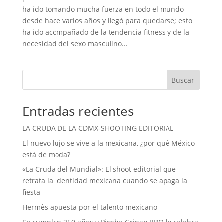
ha ido tomando mucha fuerza en todo el mundo
desde hace varios años y llegó para quedarse; esto
ha ido acompañado de la tendencia fitness y de la
necesidad del sexo masculino...
Buscar
Entradas recientes
LA CRUDA DE LA CDMX-SHOOTING EDITORIAL
El nuevo lujo se vive a la mexicana, ¿por qué México
está de moda?
«La Cruda del Mundial»: El shoot editorial que
retrata la identidad mexicana cuando se apaga la
fiesta
Hermès apuesta por el talento mexicano
Se cumplen 250 años y Pinche Gringo BBQ lo celebra