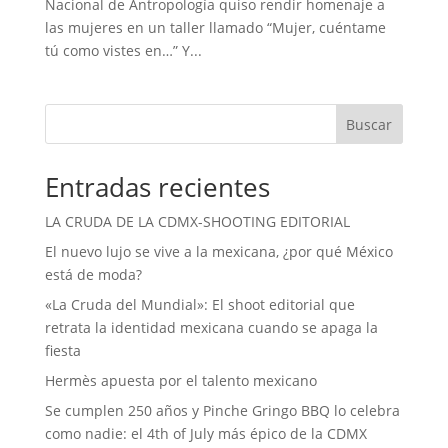
Nacional de Antropología quiso rendir homenaje a
las mujeres en un taller llamado “Mujer, cuéntame
tú como vistes en…” Y...
Buscar
Entradas recientes
LA CRUDA DE LA CDMX-SHOOTING EDITORIAL
El nuevo lujo se vive a la mexicana, ¿por qué México
está de moda?
«La Cruda del Mundial»: El shoot editorial que
retrata la identidad mexicana cuando se apaga la
fiesta
Hermès apuesta por el talento mexicano
Se cumplen 250 años y Pinche Gringo BBQ lo celebra
como nadie: el 4th of July más épico de la CDMX