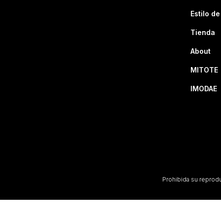
Estilo de
Tienda
About
MITOTE
IMODAE
Prohibida su reproduc