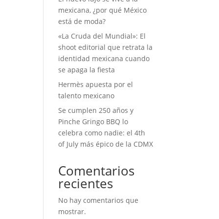
mexicana, ¿por qué México
está de moda?
«La Cruda del Mundial»: El
shoot editorial que retrata la
identidad mexicana cuando
se apaga la fiesta
Hermès apuesta por el
talento mexicano
Se cumplen 250 años y
Pinche Gringo BBQ lo
celebra como nadie: el 4th
of July más épico de la CDMX
Comentarios
recientes
No hay comentarios que
mostrar.