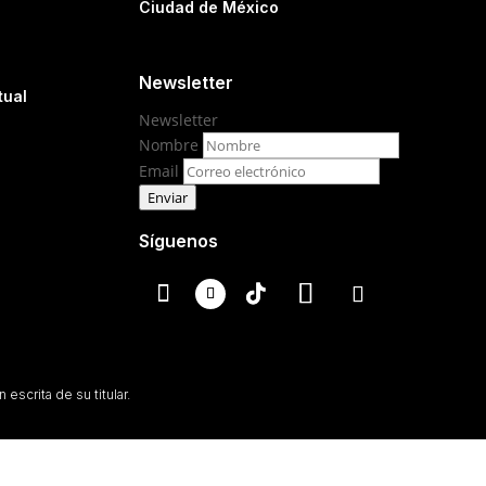
Ciudad de México
Newsletter
tual
Newsletter
Nombre
Email
Enviar
Síguenos
escrita de su titular.