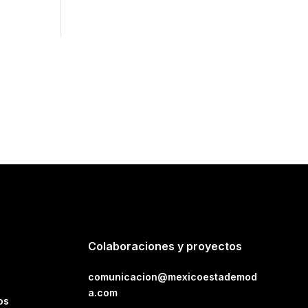
Colaboraciones y proyectos
comunicacion@mexicoestademod
a.com
os