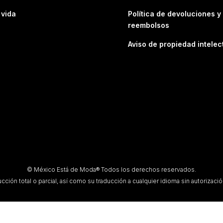
 vida
Política de devoluciones y
reembolsos
Aviso de propiedad intelec
© México Está de Moda® Todos los derechos reservados.
ción total o parcial, así como su traducción a cualquier idioma sin autorización 