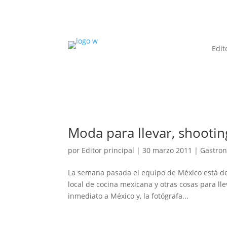
Edit
Moda para llevar, shootin
por
Editor principal
|
30 marzo 2011
|
Gastro
La semana pasada el equipo de México está d
local de cocina mexicana y otras cosas para ll
inmediato a México y, la fotógrafa...