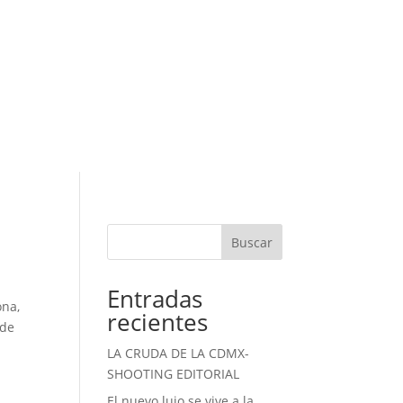
Buscar
Entradas
ona,
recientes
 de
LA CRUDA DE LA CDMX-
SHOOTING EDITORIAL
El nuevo lujo se vive a la