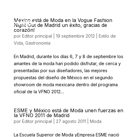
México está de Moda en la Vogue Fashion
Night Out de Madrid un éxito, gracias de
corazón!
por
Editor principal
|
19 septiembre 2012
|
Estilo de
Vida
,
Gastronomía
En Madrid, durante los días 6, 7 y 8 de septiembre los
amantes de la moda han podido disfrutar, de cerca y
presentadas por sus diseñadores, las mejores
propuestas del diseño de México en el segundo
showroom de moda mexicana dentro del programa
oficial de la VFNO 2012....
ESME y México está de Moda unen fuerzas en
la VFNO 2011 de Madrid
por
Editor principal
|
27 agosto 2011
|
Moda
La Escuela Superior de Moda yEmpresa ESME nació