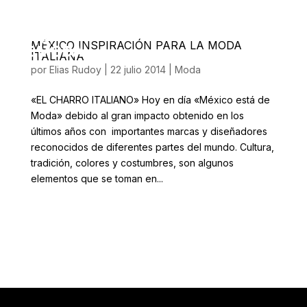
MÉXICO INSPIRACIÓN PARA LA MODA
ITALIANA
por
Elias Rudoy
|
22 julio 2014
|
Moda
«EL CHARRO ITALIANO» Hoy en día «México está de
Moda» debido al gran impacto obtenido en los
últimos años con importantes marcas y diseñadores
reconocidos de diferentes partes del mundo. Cultura,
tradición, colores y costumbres, son algunos
elementos que se toman en...