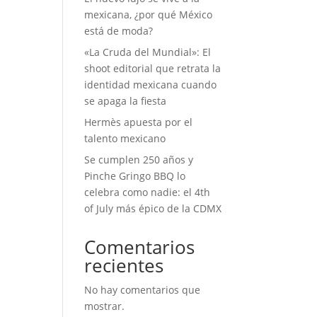
mexicana, ¿por qué México
está de moda?
«La Cruda del Mundial»: El
shoot editorial que retrata la
identidad mexicana cuando
se apaga la fiesta
Hermès apuesta por el
talento mexicano
Se cumplen 250 años y
Pinche Gringo BBQ lo
celebra como nadie: el 4th
of July más épico de la CDMX
Comentarios
recientes
No hay comentarios que
mostrar.