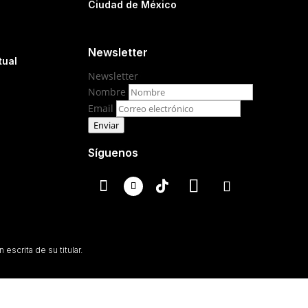
Ciudad de México
Newsletter
tual
Newsletter
Nombre
Email
Enviar
Síguenos
escrita de su titular.