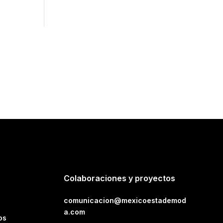
Colaboraciones y proyectos
comunicacion@mexicoestademod
a.com
os