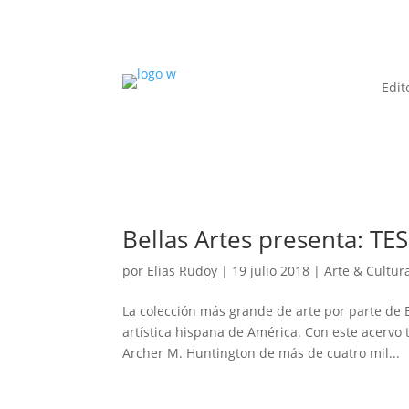
Edit
Bellas Artes presenta: TE
por
Elias Rudoy
|
19 julio 2018
|
Arte & Cultur
La colección más grande de arte por parte de E
artística hispana de América. Con este acervo
Archer M. Huntington de más de cuatro mil...