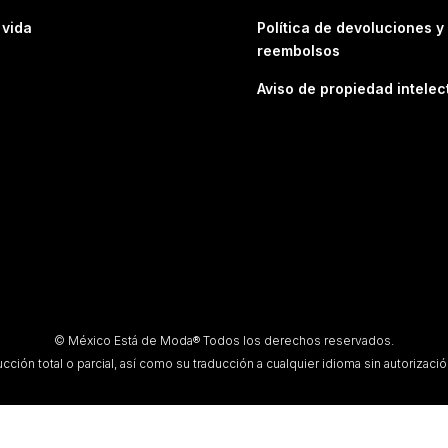
 vida
Política de devoluciones y
reembolsos
Aviso de propiedad intelec
© México Está de Moda® Todos los derechos reservados.
ción total o parcial, así como su traducción a cualquier idioma sin autorización 