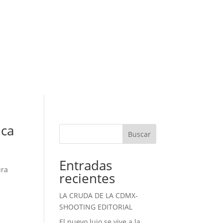
ica
Buscar
Entradas
ura
recientes
LA CRUDA DE LA CDMX-
SHOOTING EDITORIAL
El nuevo lujo se vive a la