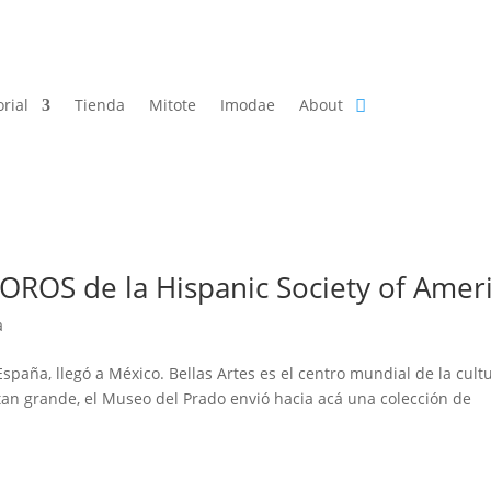
orial
Tienda
Mitote
Imodae
About
SOROS de la Hispanic Society of Amer
a
spaña, llegó a México. Bellas Artes es el centro mundial de la cult
 tan grande, el Museo del Prado envió hacia acá una colección de