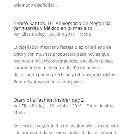
aclamado diseñador...
Benito Santos, 10º Aniversario de elegancia,
vanguardia y México en lo más alto.
por
Elias Rudoy
|
05 julio 2018
|
Moda
El diseñador mexicano festeja diez años lleno de
éxito y con muchas propuestas para novias que
prometen más reconocimientos. Nacido en Jalisco,
estudiante de medicina y diseño de modas
destacando por su precisión y dibujos preciosistas.
Benito Santos comenzó muy joven...
Diary of a Fashion Insider day 2
por
Elias Rudoy
|
12 octubre 2016
|
Estilo de Vida
,
Moda
Se cierra el segundo día de fashion week, y con esto,
van aumentando las expectativas de los diseñadores