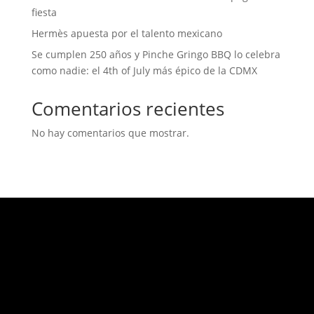
fiesta
Hermès apuesta por el talento mexicano
Se cumplen 250 años y Pinche Gringo BBQ lo celebra
como nadie: el 4th of July más épico de la CDMX
Comentarios recientes
No hay comentarios que mostrar.