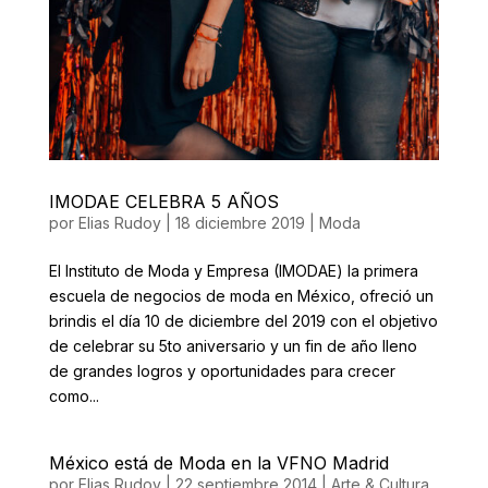
IMODAE CELEBRA 5 AÑOS
por
Elias Rudoy
|
18 diciembre 2019
|
Moda
El Instituto de Moda y Empresa (IMODAE) la primera
escuela de negocios de moda en México, ofreció un
brindis el día 10 de diciembre del 2019 con el objetivo
de celebrar su 5to aniversario y un fin de año lleno
de grandes logros y oportunidades para crecer
como...
México está de Moda en la VFNO Madrid
por
Elias Rudoy
|
22 septiembre 2014
|
Arte & Cultura