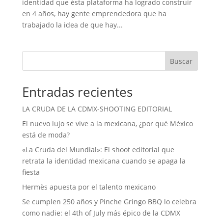
identidad que ésta plataforma ha logrado construir
en 4 años, hay gente emprendedora que ha
trabajado la idea de que hay...
Buscar
Entradas recientes
LA CRUDA DE LA CDMX-SHOOTING EDITORIAL
El nuevo lujo se vive a la mexicana, ¿por qué México
está de moda?
«La Cruda del Mundial»: El shoot editorial que
retrata la identidad mexicana cuando se apaga la
fiesta
Hermès apuesta por el talento mexicano
Se cumplen 250 años y Pinche Gringo BBQ lo celebra
como nadie: el 4th of July más épico de la CDMX