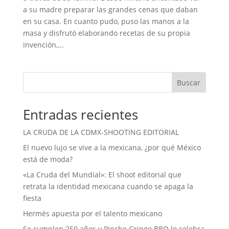
a su madre preparar las grandes cenas que daban
en su casa. En cuanto pudo, puso las manos a la
masa y disfrutó elaborando recetas de su propia
invención,...
Buscar
Entradas recientes
LA CRUDA DE LA CDMX-SHOOTING EDITORIAL
El nuevo lujo se vive a la mexicana, ¿por qué México
está de moda?
«La Cruda del Mundial»: El shoot editorial que
retrata la identidad mexicana cuando se apaga la
fiesta
Hermès apuesta por el talento mexicano
Se cumplen 250 años y Pinche Gringo BBQ lo celebra