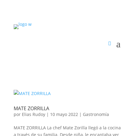
MATE ZORRILLA
por
Elias Rudoy
|
10 mayo 2022
|
Gastronomía
MATE ZORRILLA La chef Mate Zorilla llegó a la cocina
a través de su familia. Desde niña, le encantaba ver