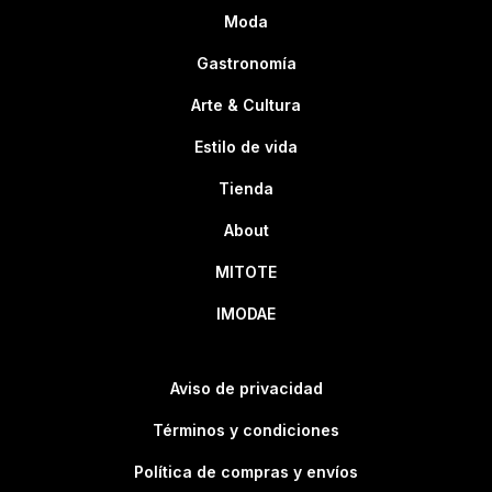
Moda
Gastronomía
Arte & Cultura
Estilo de vida
Tienda
About
MITOTE
IMODAE
Aviso de privacidad
Términos y condiciones
Política de compras y envíos