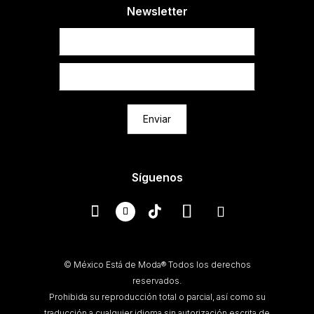
Newsletter
Newsletter
Enviar
Síguenos
© México Está de Moda® Todos los derechos
reservados.
Prohibida su reproducción total o parcial, así como su
traducción a cualquier idioma sin autorización escrita de