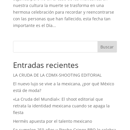
nuestra cultura la muerte se trasforma en una
hermosa celebración para recordar y reencontrarse
con las personas que han fallecido, esta fecha tan
importante es el Día...
Buscar
Entradas recientes
LA CRUDA DE LA CDMX-SHOOTING EDITORIAL
El nuevo lujo se vive a la mexicana, ¿por qué México
está de moda?
«La Cruda del Mundial»: El shoot editorial que
retrata la identidad mexicana cuando se apaga la
fiesta
Hermès apuesta por el talento mexicano
Se cumplen 250 años y Pinche Gringo BBQ lo celebra