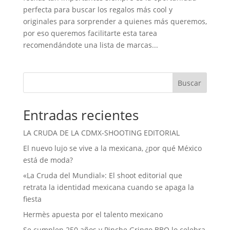
perfecta para buscar los regalos más cool y
originales para sorprender a quienes más queremos,
por eso queremos facilitarte esta tarea
recomendándote una lista de marcas...
Buscar
Entradas recientes
LA CRUDA DE LA CDMX-SHOOTING EDITORIAL
El nuevo lujo se vive a la mexicana, ¿por qué México
está de moda?
«La Cruda del Mundial»: El shoot editorial que
retrata la identidad mexicana cuando se apaga la
fiesta
Hermès apuesta por el talento mexicano
Se cumplen 250 años y Pinche Gringo BBQ lo celebra