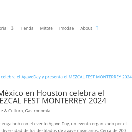
orial
Tienda
Mitote
Imodae
About
México en Houston celebra el
 MEZCAL FEST MONTERREY 2024
te & Cultura
,
Gastronomía
 engalanó con el evento Agave Day, un evento organizado por el
y diversidad de los destilados de agave mexicanos. Cerca de 200