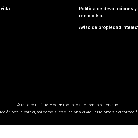
 vida
Política de devoluciones y
reembolsos
Aviso de propiedad intelec
© México Está de Moda® Todos los derechos reservados.
ción total o parcial, así como su traducción a cualquier idioma sin autorización 