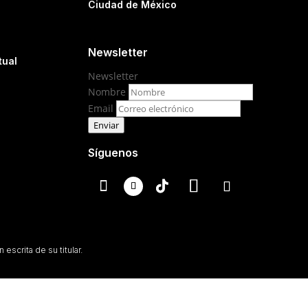
Ciudad de México
Newsletter
tual
Newsletter
Nombre
Email
Enviar
Síguenos
escrita de su titular.