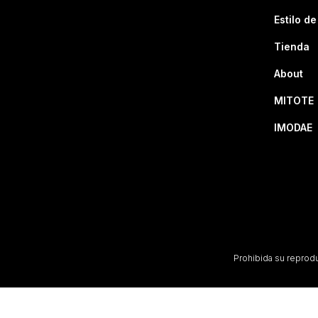
Estilo de
Tienda
About
MITOTE
IMODAE
Prohibida su reproduc