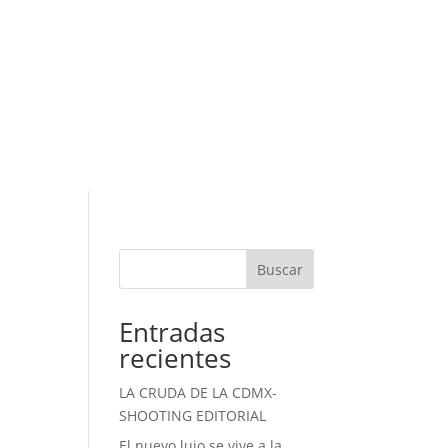
Buscar
Entradas
recientes
LA CRUDA DE LA CDMX-
SHOOTING EDITORIAL
El nuevo lujo se vive a la