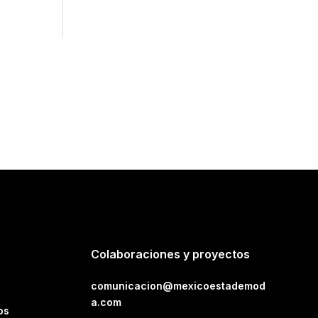
Colaboraciones y proyectos
comunicacion@mexicoestademod
a.com
os