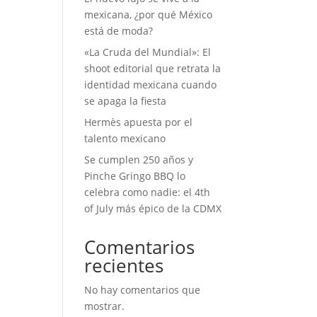
mexicana, ¿por qué México
está de moda?
«La Cruda del Mundial»: El
shoot editorial que retrata la
identidad mexicana cuando
se apaga la fiesta
Hermès apuesta por el
talento mexicano
Se cumplen 250 años y
Pinche Gringo BBQ lo
celebra como nadie: el 4th
of July más épico de la CDMX
Comentarios
recientes
No hay comentarios que
mostrar.