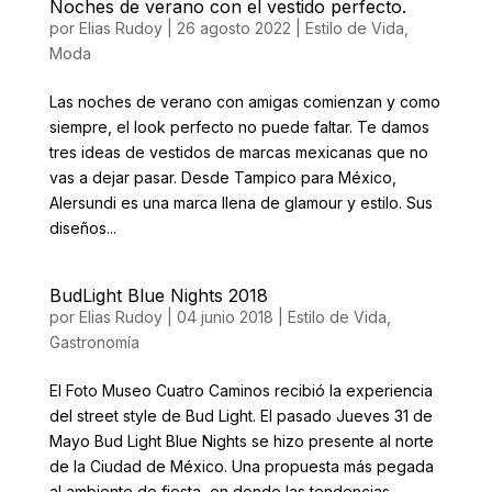
Noches de verano con el vestido perfecto.
por
Elias Rudoy
|
26 agosto 2022
|
Estilo de Vida
,
Moda
Las noches de verano con amigas comienzan y como
siempre, el look perfecto no puede faltar. Te damos
tres ideas de vestidos de marcas mexicanas que no
vas a dejar pasar. Desde Tampico para México,
Alersundi es una marca llena de glamour y estilo. Sus
diseños...
BudLight Blue Nights 2018
por
Elias Rudoy
|
04 junio 2018
|
Estilo de Vida
,
Gastronomía
El Foto Museo Cuatro Caminos recibió la experiencia
del street style de Bud Light. El pasado Jueves 31 de
Mayo Bud Light Blue Nights se hizo presente al norte
de la Ciudad de México. Una propuesta más pegada
al ambiente de fiesta, en donde las tendencias