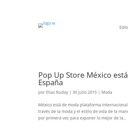
Edit
Pop Up Store México está
España
por
Elias Rudoy
|
30 julio 2015
|
Moda
México está de moda plataforma internacional
través de la moda y el estilo de vida de la m
por primera vez para exponer lo mejor de la...