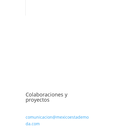
Colaboraciones y
proyectos
comunicacion@mexicoestademo
da.com