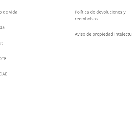
lo de vida
Política de devoluciones y
reembolsos
nda
Aviso de propiedad intelectu
ut
OTE
DAE