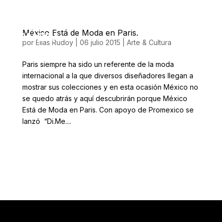
México Está de Moda en Paris.
por
Elias Rudoy
|
06 julio 2015
|
Arte & Cultura
Paris siempre ha sido un referente de la moda
internacional a la que diversos diseñadores llegan a
mostrar sus colecciones y en esta ocasión México no
se quedo atrás y aquí descubrirán porque México
Está de Moda en Paris. Con apoyo de Promexico se
lanzó “Di.Me....