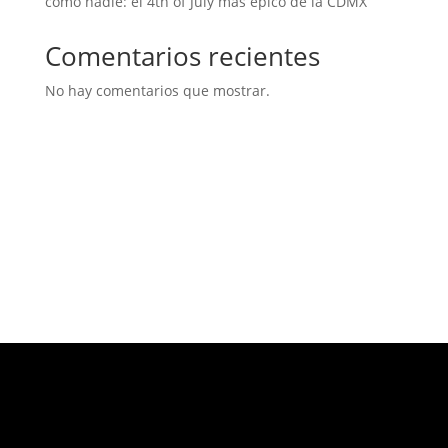
como nadie: el 4th of July más épico de la CDMX
Comentarios recientes
No hay comentarios que mostrar.