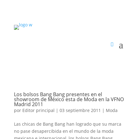
Los bolsos Bang Bang presentes en el
showroom de México esta de Moda en la VFNO
Madrid 2011
por
Editor principal
|
03 septiembre 2011
|
Moda
Las chicas de Bang Bang han logrado que su marca
no pase desapercibida en el mundo de la moda
mexicana e internacional, los bolsos Bang Bang,