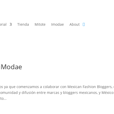
orial
Tienda
Mitote
Imodae
About
 iModae
s ya que comenzamos a colaborar con Mexican Fashion Bloggers,
 comunidad y difusión entre marcas y bloggers mexicanos, y México
to...