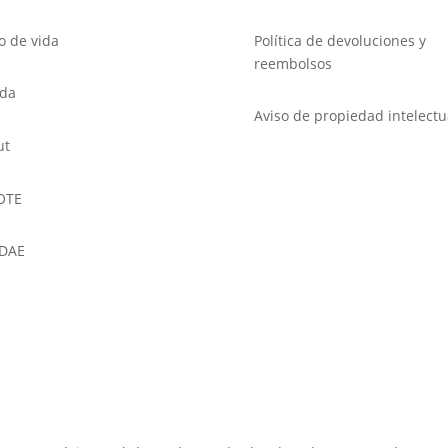
lo de vida
Política de devoluciones y
reembolsos
nda
Aviso de propiedad intelectu
ut
OTE
DAE