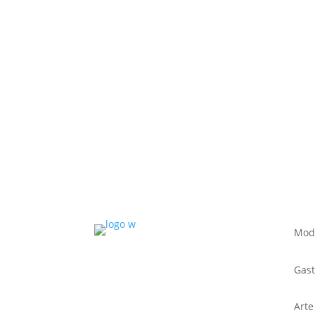
Mod
Gas
Arte