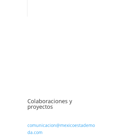
Colaboraciones y
proyectos
comunicacion@mexicoestademo
da.com