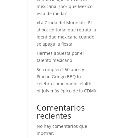
mexicana, ¿por qué México
está de moda?
«La Cruda del Mundial»: El
shoot editorial que retrata la
identidad mexicana cuando
se apaga la fiesta
Hermès apuesta por el
talento mexicano
Se cumplen 250 años y
Pinche Gringo BBQ lo
celebra como nadie: el 4th
of July más épico de la CDMX
Comentarios
recientes
No hay comentarios que
mostrar.