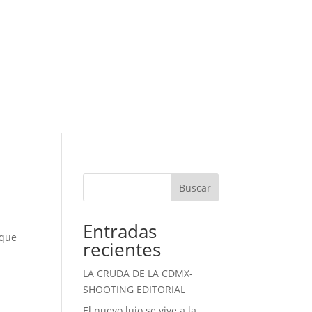
Buscar
Entradas
 que
recientes
LA CRUDA DE LA CDMX-
SHOOTING EDITORIAL
El nuevo lujo se vive a la