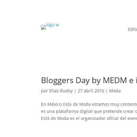
Edit
Bloggers Day by MEDM e
por
Elias Rudoy
|
27 abril 2016
|
Moda
En México Está de Moda estamos muy contento
es una plataforma digital que pretende crear
Está de Moda es el organizador oficial del even