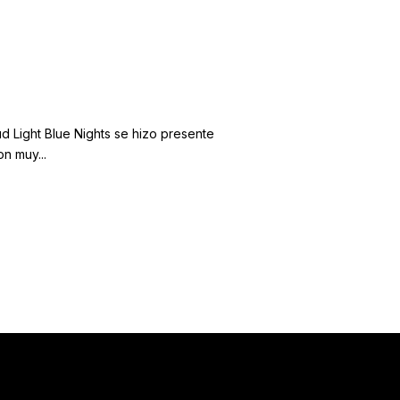
Imodae
About
d Light Blue Nights se hizo presente
n muy...