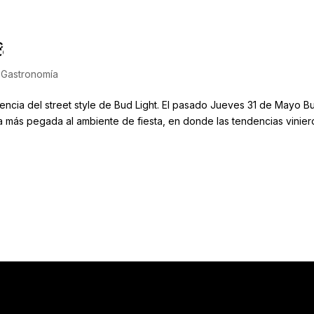
8
itorial
Tienda
Mitote
,
Gastronomía
encia del street style de Bud Light. El pasado Jueves 31 de Mayo Bu
 más pegada al ambiente de fiesta, en donde las tendencias viniero