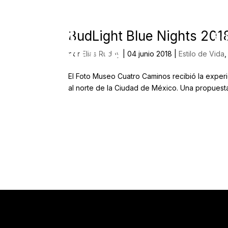
BudLight Blue Nights 201
Ed
por
Elias Rudoy
|
04 junio 2018
|
Estilo de Vida
El Foto Museo Cuatro Caminos recibió la experi
al norte de la Ciudad de México. Una propuesta