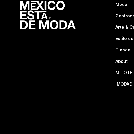
Moda
Gastron
Arte & C
Estilo de
Tienda
About
MITOTE
IMODAE