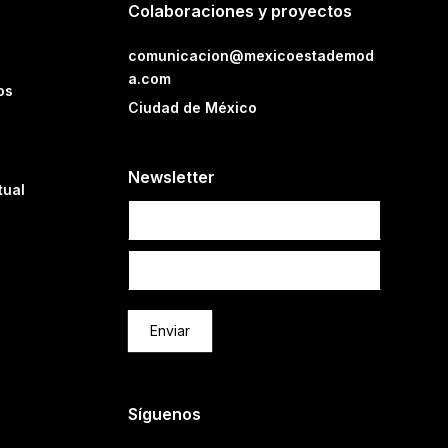
Colaboraciones y proyectos
comunicacion@mexicoestademod
a.com
os
Ciudad de México
Newsletter
tual
Newsletter
Enviar
Síguenos