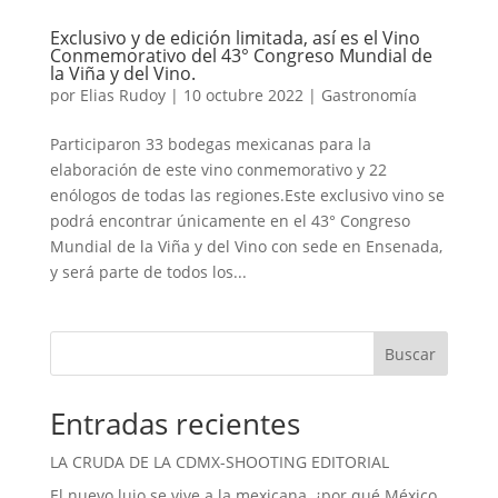
Exclusivo y de edición limitada, así es el Vino
Conmemorativo del 43° Congreso Mundial de
la Viña y del Vino.
por
Elias Rudoy
|
10 octubre 2022
|
Gastronomía
Participaron 33 bodegas mexicanas para la
elaboración de este vino conmemorativo y 22
enólogos de todas las regiones.Este exclusivo vino se
podrá encontrar únicamente en el 43° Congreso
Mundial de la Viña y del Vino con sede en Ensenada,
y será parte de todos los...
Buscar
Entradas recientes
LA CRUDA DE LA CDMX-SHOOTING EDITORIAL
El nuevo lujo se vive a la mexicana, ¿por qué México