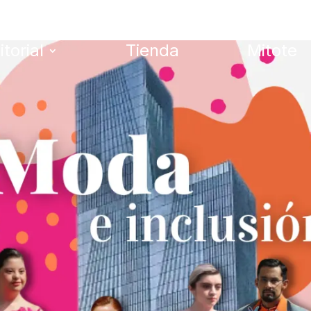
itorial
Tienda
Mitote