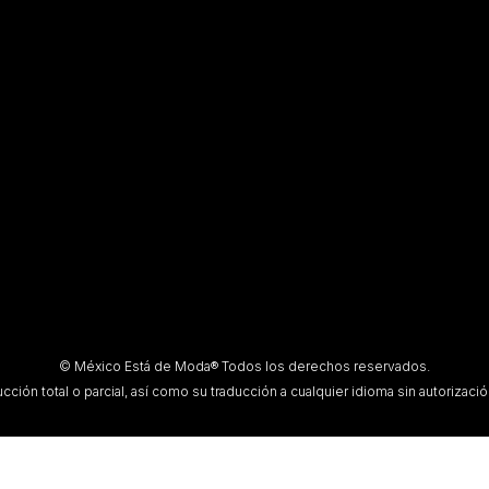
© México Está de Moda® Todos los derechos reservados.
ción total o parcial, así como su traducción a cualquier idioma sin autorización 