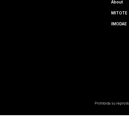
About
MITOTE
IMODAE
Prohibida su reproduc