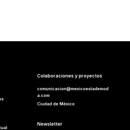
Colaboraciones y proyectos
comunicacion@mexicoestademod
a.com
os
Ciudad de México
Newsletter
tual