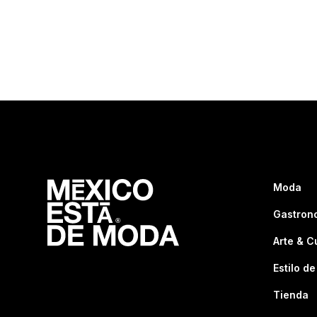
Moda
Gastron
Arte & C
Estilo de
Tienda