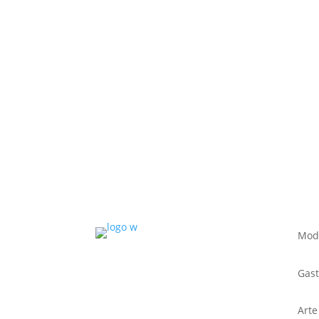
Mod
Gas
Arte