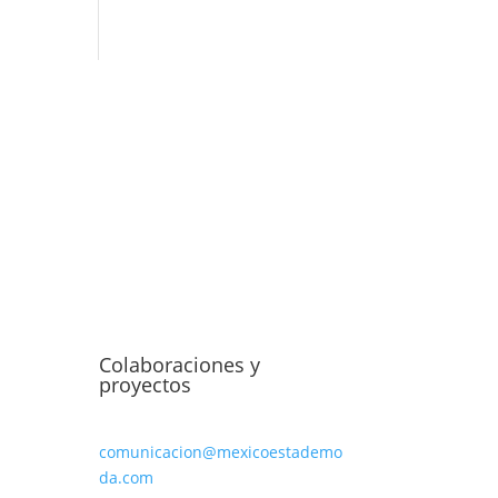
Colaboraciones y
proyectos
comunicacion@mexicoestademo
da.com