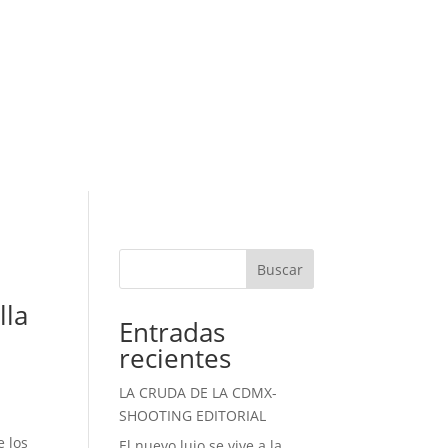
Buscar
lla
Entradas
recientes
LA CRUDA DE LA CDMX-
SHOOTING EDITORIAL
e los
El nuevo lujo se vive a la