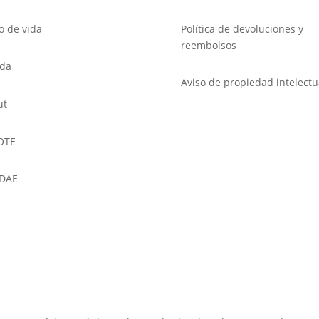
lo de vida
Política de devoluciones y
reembolsos
nda
Aviso de propiedad intelectu
ut
OTE
DAE