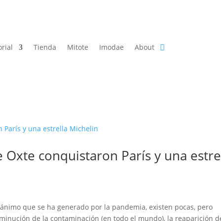
orial
Tienda
Mitote
Imodae
About
Oxte conquistaron París y una estre
sánimo que se ha generado por la pandemia, existen pocas, pero
isminución de la contaminación (en todo el mundo), la reaparición d