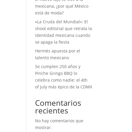
mexicana, ¿por qué México
está de moda?
«La Cruda del Mundial»: El
shoot editorial que retrata la
identidad mexicana cuando
se apaga la fiesta
Hermès apuesta por el
talento mexicano
Se cumplen 250 años y
Pinche Gringo BBQ lo
celebra como nadie: el 4th
of July más épico de la CDMX
Comentarios
recientes
No hay comentarios que
mostrar.