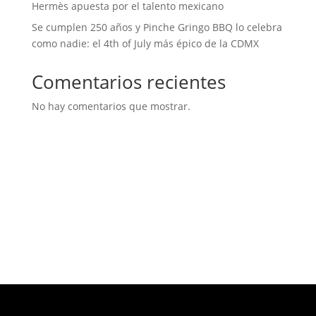
Hermès apuesta por el talento mexicano
Se cumplen 250 años y Pinche Gringo BBQ lo celebra
como nadie: el 4th of July más épico de la CDMX
Comentarios recientes
No hay comentarios que mostrar.