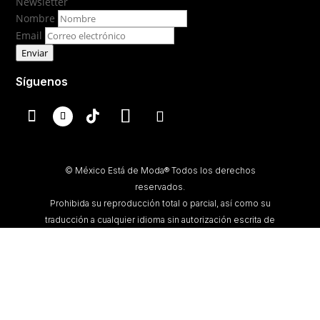
Newsletter
Nombre
Email
Enviar
Síguenos
© México Está de Moda® Todos los derechos
reservados.
Prohibida su reproducción total o parcial, así como su
traducción a cualquier idioma sin autorización escrita de
su titular.