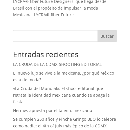
LYCRA® fiber Future Designers, que llega desde
Brasil con el propósito de impulsar la moda
Mexicana. LYCRA® fiber Future...
Buscar
Entradas recientes
LA CRUDA DE LA CDMX-SHOOTING EDITORIAL
El nuevo lujo se vive a la mexicana, ¿por qué México
está de moda?
«La Cruda del Mundial»: El shoot editorial que
retrata la identidad mexicana cuando se apaga la
fiesta
Hermès apuesta por el talento mexicano
Se cumplen 250 años y Pinche Gringo BBQ lo celebra
como nadie: el 4th of July más épico de la CDMX