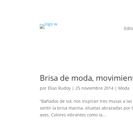
Edit
Brisa de moda, movimient
por
Elias Rudoy
|
25 noviembre 2014
|
Moda
“Bañados de sol, nos inspiran tres musas a las 
sentir la brisa marina, siluetas abrazadas por
aves. Colores vibrantes como la...