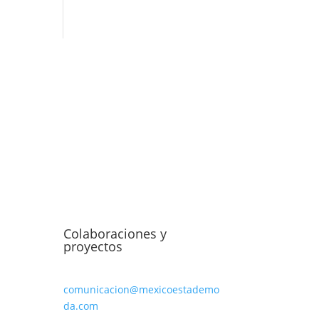
Colaboraciones y
proyectos
comunicacion@mexicoestademo
da.com