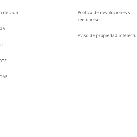
lo de vida
Política de devoluciones y
reembolsos
nda
Aviso de propiedad intelectu
ut
OTE
DAE