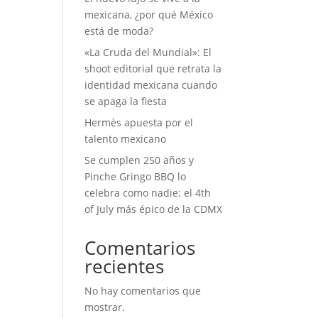
mexicana, ¿por qué México
está de moda?
«La Cruda del Mundial»: El
shoot editorial que retrata la
identidad mexicana cuando
se apaga la fiesta
Hermès apuesta por el
talento mexicano
Se cumplen 250 años y
Pinche Gringo BBQ lo
celebra como nadie: el 4th
of July más épico de la CDMX
Comentarios
recientes
No hay comentarios que
mostrar.