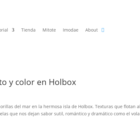
orial
Tienda
Mitote
Imodae
About
o y color en Holbox
orillas del mar en la hermosa isla de Holbox. Texturas que flotan a
 telas que nos dejan sabor sutil, romántico y dramático como el vola