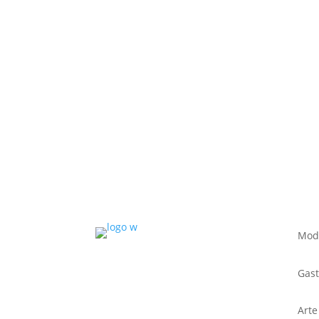
Mod
Gas
Arte