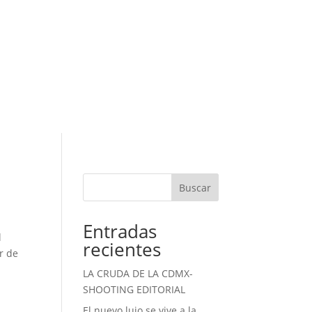
Buscar
Entradas
l
recientes
r de
LA CRUDA DE LA CDMX-
SHOOTING EDITORIAL
El nuevo lujo se vive a la