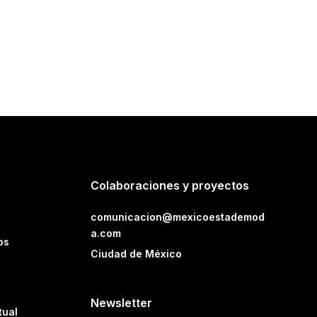
Colaboraciones y proyectos
comunicacion@mexicoestademod
a.com
os
Ciudad de México
Newsletter
tual