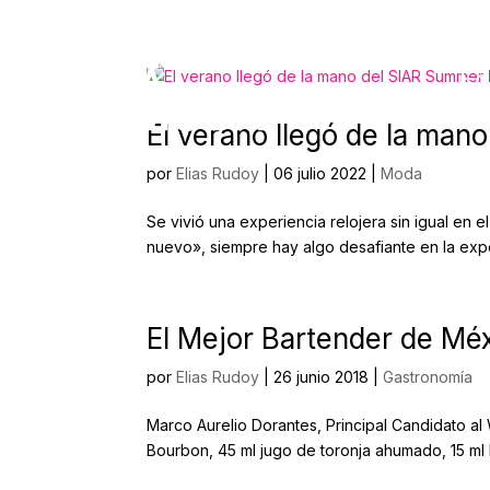
Ed
El verano llegó de la ma
por
Elias Rudoy
|
06 julio 2022
|
Moda
Se vivió una experiencia relojera sin igual en
nuevo», siempre hay algo desafiante en la exper
El Mejor Bartender de Mé
por
Elias Rudoy
|
26 junio 2018
|
Gastronomía
Marco Aurelio Dorantes, Principal Candidato al 
Bourbon, 45 ml jugo de toronja ahumado, 15 ml li