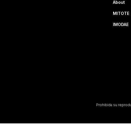
About
MITOTE
IMODAE
Prohibida su reproduc