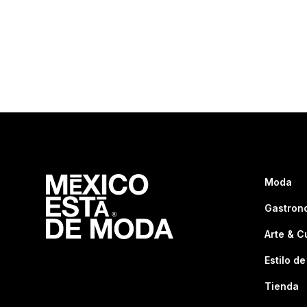
Moda
Gastron
Arte & C
Estilo de
Tienda