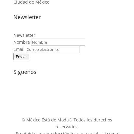
Ciudad de México
Newsletter
Newsletter
Nombre
Email
Enviar
Síguenos
© México Está de Moda® Todos los derechos
reservados.
Prohibida su reproducción total o parcial, así como