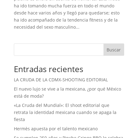
ha ido tomando mucha fuerza en todo el mundo
desde hace varios años y llegó para quedarse; esto
ha ido acompañado de la tendencia fitness y de la
necesidad del sexo masculino...
Buscar
Entradas recientes
LA CRUDA DE LA CDMX-SHOOTING EDITORIAL
El nuevo lujo se vive a la mexicana, ¿por qué México
está de moda?
«La Cruda del Mundial»: El shoot editorial que
retrata la identidad mexicana cuando se apaga la
fiesta
Hermès apuesta por el talento mexicano
Se cumplen 250 años y Pinche Gringo BBQ lo celebra