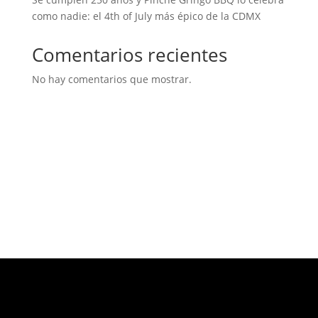
como nadie: el 4th of July más épico de la CDMX
Comentarios recientes
No hay comentarios que mostrar.