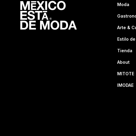
Moda
Gastron
Arte & C
Estilo de
Tienda
About
MITOTE
IMODAE