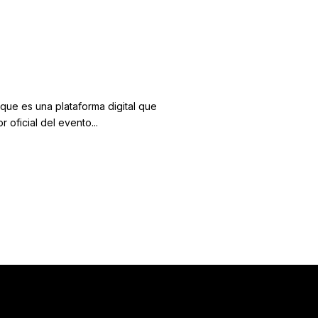
Imodae
About
ue es una plataforma digital que
oficial del evento...