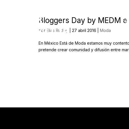
Bloggers Day by MEDM e
Ed
por
Elias Rudoy
|
27 abril 2016
|
Moda
En México Está de Moda estamos muy contentos
pretende crear comunidad y difusión entre mar