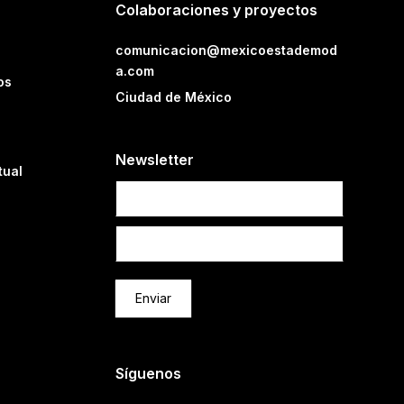
Colaboraciones y proyectos
comunicacion@mexicoestademod
a.com
os
Ciudad de México
Newsletter
tual
Newsletter
Enviar
Síguenos