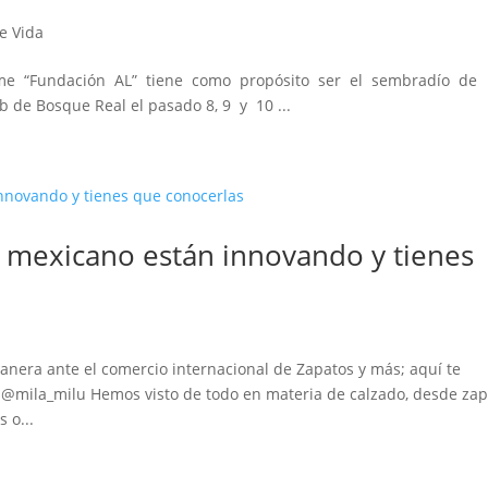
de Vida
lame “Fundación AL” tiene como propósito ser el sembradío de
b de Bosque Real el pasado 8, 9 y 10 ...
o mexicano están innovando y tienes
nera ante el comercio internacional de Zapatos y más; aquí te
@mila_milu Hemos visto de todo en materia de calzado, desde zap
 o...