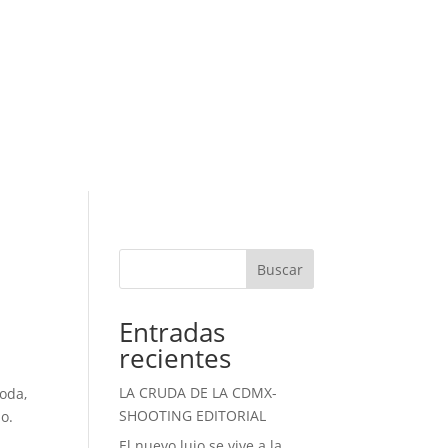
Buscar
Entradas
recientes
LA CRUDA DE LA CDMX-
oda,
SHOOTING EDITORIAL
o.
El nuevo lujo se vive a la