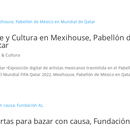
rte y Cultura en Mexihouse, Pabellón 
tar
e & Cultura
ar •Exposición digital de artistas mexicanos trasmitida en el Pabel
l Mundial FIFA Qatar 2022, Mexihouse, Pabellón de México en Qat
rtas para bazar con causa, Fundació