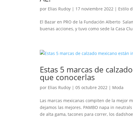
por
Elias Rudoy
|
17 noviembre 2022
|
Estilo 
El Bazar en PRO de la Fundación Alberto Sa
buenas acciones, y tuvo como sede la Casa Clu
Estas 5 marcas de calzad
que conocerlas
por
Elias Rudoy
|
05 octubre 2022
|
Moda
Las marcas mexicanas compiten de la mejor ma
dejamos las mejores. PAMBO napa in neutrals 
de alta gama, tacones para correr, los dadshoes