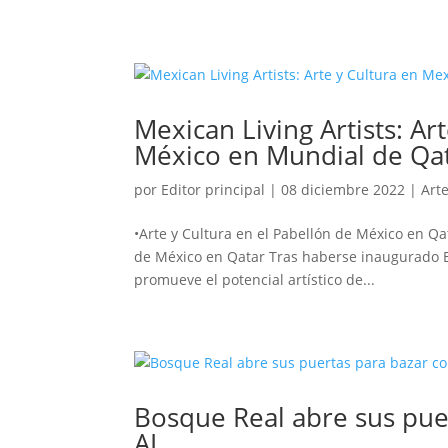
Mexican Living Artists: A
México en Mundial de Qa
por
Editor principal
|
08 diciembre 2022
|
Art
•Arte y Cultura en el Pabellón de México en Qat
de México en Qatar Tras haberse inaugurado E
promueve el potencial artístico de...
Bosque Real abre sus pue
AL.