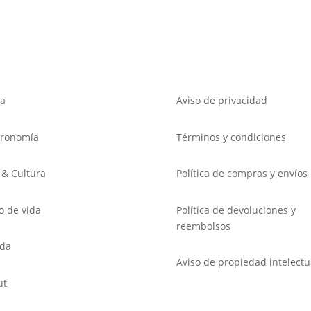
a
Aviso de privacidad
tronomía
Términos y condiciones
 & Cultura
Política de compras y envíos
lo de vida
Política de devoluciones y
reembolsos
nda
Aviso de propiedad intelectu
ut