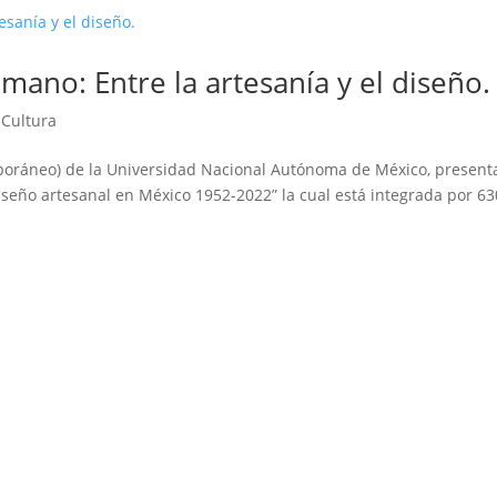
ano: Entre la artesanía y el diseño.
 Cultura
oráneo) de la Universidad Nacional Autónoma de México, presenta
eño artesanal en México 1952-2022” la cual está integrada por 63