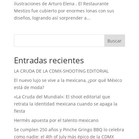
ilustraciones de Arturo Elena . El Restaurante
Mestizo fue cubierto por enormes lonas con sus
diseños, logrando así sorprender a...
Buscar
Entradas recientes
LA CRUDA DE LA CDMX-SHOOTING EDITORIAL
El nuevo lujo se vive a la mexicana, ¿por qué México
está de moda?
«La Cruda del Mundial»: El shoot editorial que
retrata la identidad mexicana cuando se apaga la
fiesta
Hermès apuesta por el talento mexicano
Se cumplen 250 años y Pinche Gringo BBQ lo celebra
como nadie: el 4th of July más épico de la CDMX