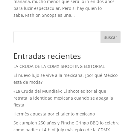
mañana, mucho menos que será lo in en dos años
para lucir espectacular. Pero si hay quien lo
sabe, Fashion Snoops es una...
Buscar
Entradas recientes
LA CRUDA DE LA CDMX-SHOOTING EDITORIAL
El nuevo lujo se vive a la mexicana, ¿por qué México
está de moda?
«La Cruda del Mundial»: El shoot editorial que
retrata la identidad mexicana cuando se apaga la
fiesta
Hermès apuesta por el talento mexicano
Se cumplen 250 años y Pinche Gringo BBQ lo celebra
como nadie: el 4th of July más épico de la CDMX