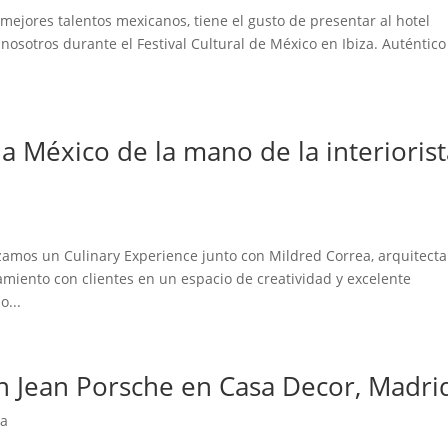
ejores talentos mexicanos, tiene el gusto de presentar al hotel
 nosotros durante el Festival Cultural de México en Ibiza. Auténtico
 a México de la mano de la interioris
amos un Culinary Experience junto con Mildred Correa, arquitecta
camiento con clientes en un espacio de creatividad y excelente
o...
n Jean Porsche en Casa Decor, Madri
ra