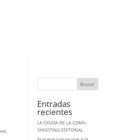
Buscar
Entradas
recientes
LA CRUDA DE LA CDMX-
SHOOTING EDITORIAL
nos
El nuevo lujo se vive a la