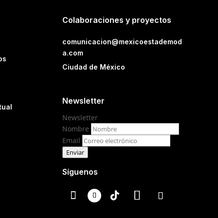
Colaboraciones y proyectos
comunicacion@mexicoestademod
a.com
os
Ciudad de México
Newsletter
tual
Newsletter
Nombre
Email
Enviar
Síguenos