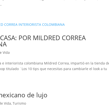
..
 CASA: POR MILDRED CORREA
NA
de Vida
a e interiorista colombiana Mildred Correa, impartió en la tienda d
op titulado ¨Los 10 tips que necesitas para cambiarle el look a tu
 mexicano de lujo
 de Vida
,
Turismo