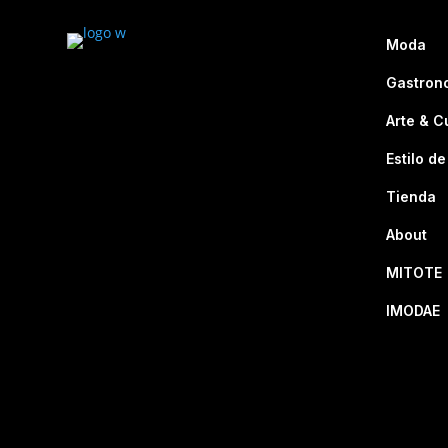
Moda
Gastron
Arte & C
Estilo de
Tienda
About
MITOTE
IMODAE