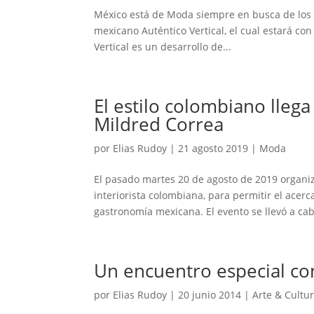
México está de Moda siempre en busca de los m
mexicano Auténtico Vertical, el cual estará con
Vertical es un desarrollo de...
El estilo colombiano llega
Mildred Correa
por
Elias Rudoy
|
21 agosto 2019
|
Moda
El pasado martes 20 de agosto de 2019 organiz
interiorista colombiana, para permitir el acer
gastronomía mexicana. El evento se llevó a cab
Un encuentro especial co
por
Elias Rudoy
|
20 junio 2014
|
Arte & Cultu