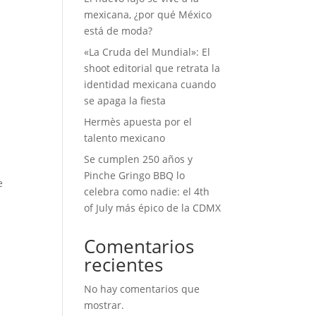
mexicana, ¿por qué México
está de moda?
«La Cruda del Mundial»: El
shoot editorial que retrata la
identidad mexicana cuando
se apaga la fiesta
Hermès apuesta por el
talento mexicano
Se cumplen 250 años y
Pinche Gringo BBQ lo
e
celebra como nadie: el 4th
of July más épico de la CDMX
Comentarios
recientes
No hay comentarios que
mostrar.