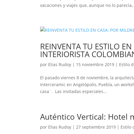
vacaciones y viajes que, aunque no lo parecía,.
REINVENTA TU ESTILO EN
INTERIORISTA COLOMBIA
por
Elias Rudoy
|
15 noviembre 2019
|
Estilo 
El pasado viernes 8 de noviembre, la arquitect
Interceramic en Angelópolis, Puebla, un worksh
casa¨. Las invitadas especiales...
Auténtico Vertical: Hotel
por
Elias Rudoy
|
27 septiembre 2019
|
Estilo