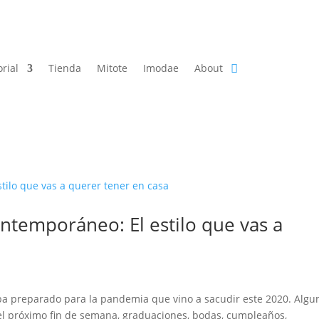
orial
Tienda
Mitote
Imodae
About
ntemporáneo: El estilo que vas a
a preparado para la pandemia que vino a sacudir este 2020. Algu
el próximo fin de semana, graduaciones, bodas, cumpleaños,