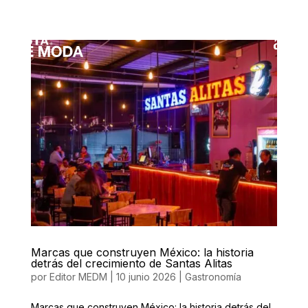
Marcas que construyen México: la historia
detrás del crecimiento de Santas Alitas
por
Editor MEDM
|
10 junio 2026
|
Gastronomía
Marcas que construyen México: la historia detrás del